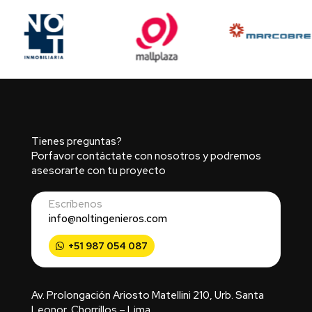
Tienes preguntas?
Porfavor contáctate con nosotros y podremos
asesorarte con tu proyecto
Escríbenos
info@noltingenieros.com
+51 987 054 087
Av. Prolongación Ariosto Matellini 210, Urb. Santa
Leonor, Chorrillos – Lima